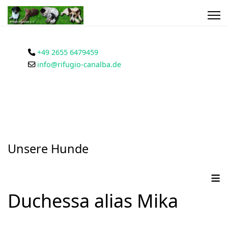
+49 2655 6479459
info@rifugio-canalba.de
Unsere Hunde
≡
Duchessa alias Mika