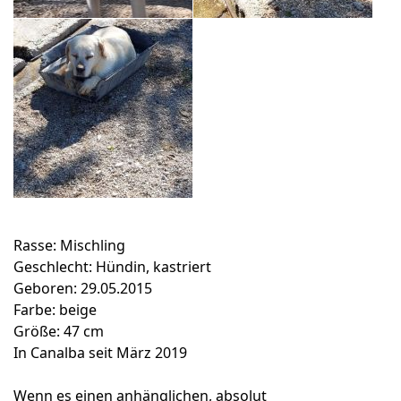
Rasse: Mischling
Geschlecht: Hündin, kastriert
Geboren: 29.05.2015
Farbe: beige
Größe: 47 cm
In Canalba seit März 2019
Wenn es einen anhänglichen, absolut