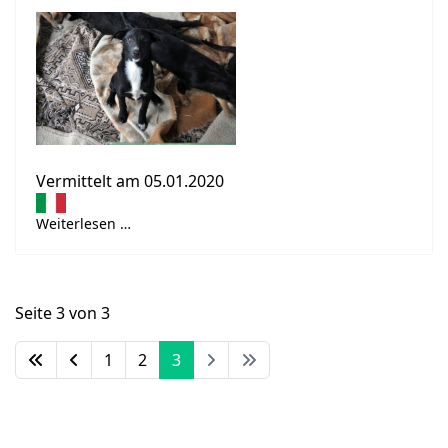
Vermittelt am 05.01.2020
Weiterlesen …
Seite 3 von 3
1
2
3