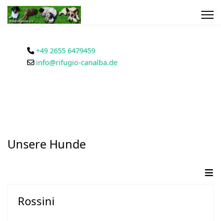
+49 2655 6479459
info@rifugio-canalba.de
Unsere Hunde
≡
Rossini