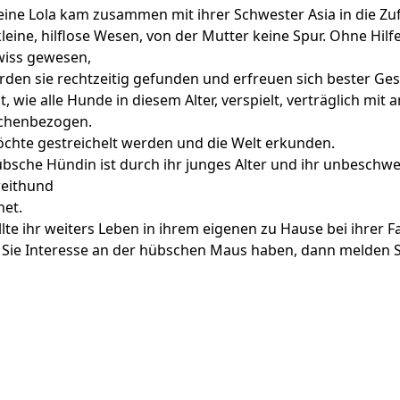
leine Lola kam zusammen mit ihrer Schwester Asia in die Zuf
leine, hilflose Wesen, von der Mutter keine Spur. Ohne Hil
iss gewesen,
rden sie rechtzeitig gefunden und erfreuen sich bester Ge
st, wie alle Hunde in diesem Alter, verspielt, verträglich m
chenbezogen.
öchte gestreichelt werden und die Welt erkunden.
übsche Hündin ist durch ihr junges Alter und ihr unbeschwe
weithund
net.
llte ihr weiters Leben in ihrem eigenen zu Hause bei ihrer 
Sie Interesse an der hübschen Maus haben, dann melden Sie