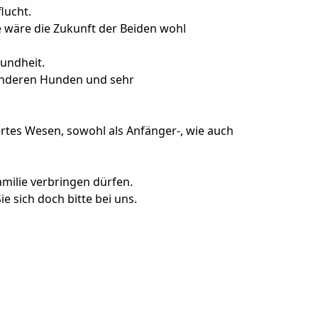
lucht.
fe wäre die Zukunft der Beiden wohl
sundheit.
it anderen Hunden und sehr
rtes Wesen, sowohl als Anfänger-, wie auch
Familie verbringen dürfen.
 sich doch bitte bei uns.