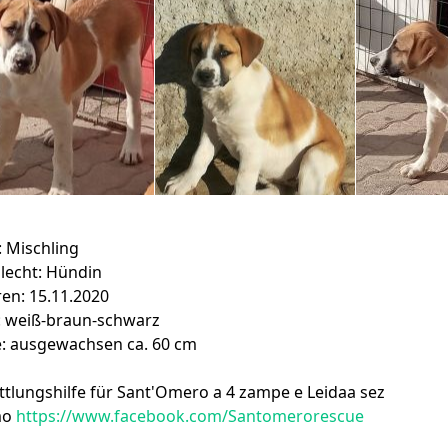
: Mischling
lecht: Hündin
en: 15.11.2020
: weiß-braun-schwarz
: ausgewachsen ca. 60 cm
ttlungshilfe für Sant'Omero a 4 zampe e Leidaa sez
mo
https://www.facebook.com/Santomerorescue