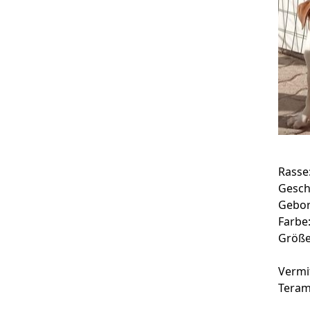
Rasse
Gesch
Gebor
Farbe
Größe
Vermi
Tera