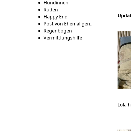
Hündinnen
Rüden
Updat
Happy End
Post von Ehemaligen...
Regenbogen
Vermittlungshilfe
Lola h