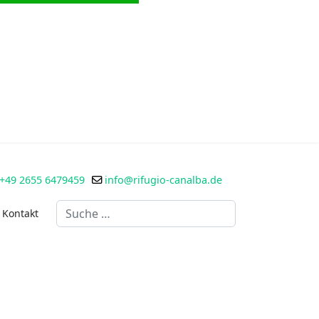
+49 2655 6479459
info@rifugio-canalba.de
Suchen
Kontakt