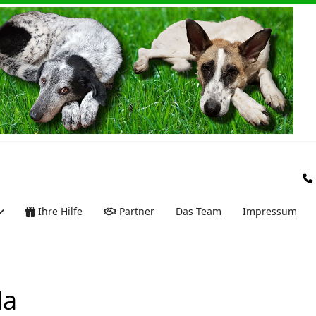
Ihre Hilfe
Partner
Das Team
Impressum
la