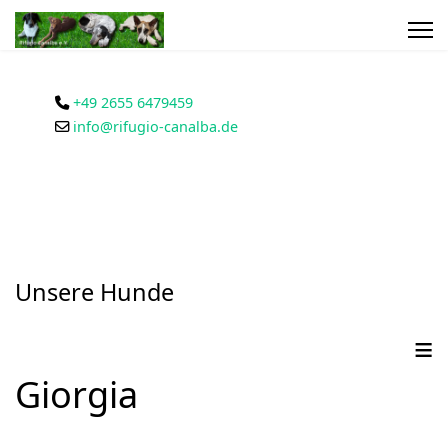
+49 2655 6479459
info@rifugio-canalba.de
Unsere Hunde
≡
Giorgia