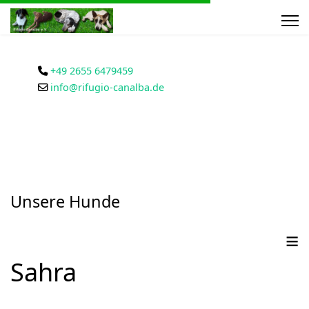
+49 2655 6479459
info@rifugio-canalba.de
Unsere Hunde
≡
Sahra