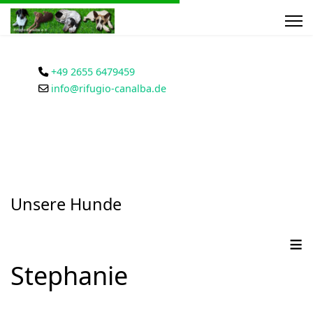
+49 2655 6479459
info@rifugio-canalba.de
Unsere Hunde
≡
Stephanie