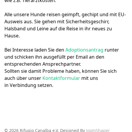
wie z.B. Tierarztkosten.
Alle unsere Hunde reisen geimpft, gechipt und mit EU-
Ausweis aus. Sie gehen mit Sicherheitsgeschirr,
Halsband und Leine auf die Reise in ihr neues zu
Hause.
Bei Interesse laden Sie den
Adoptionsantrag
runter
und schicken ihn ausgefüllt per Email an den
entsprechenden Ansprechpartner.
Sollten sie damit Probleme haben, können Sie sich
auch über unser
Kontaktformular
mit uns
in Verbindung setzen.
© 2026 Rifugio Canalba e.V. Designed By
JoomShaper