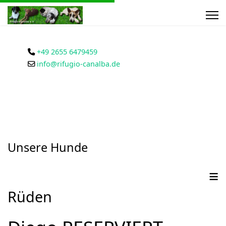
+49 2655 6479459
info@rifugio-canalba.de
Unsere Hunde
≡
Rüden